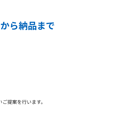
工から納品まで
行いご提案を行います。