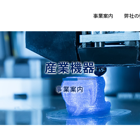
事業案内
弊社の
産業機器
事業案内