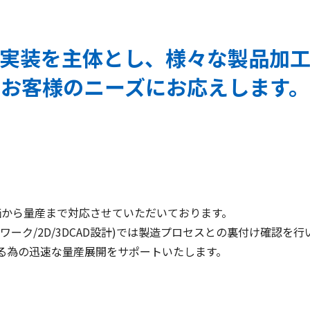
実装を主体とし、
様々な製品加
お客様のニーズにお応えします。
価から量産まで対応させていただいております。
ーク/2D/3DCAD設計)では製造プロセスとの裏付け確認を
る為の迅速な量産展開をサポートいたします。