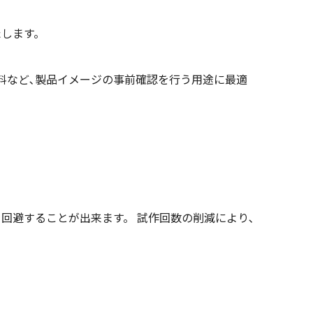
たします。
資料など､製品イメージの事前確認を行う用途に最適
を回避することが出来ます。 試作回数の削減により､