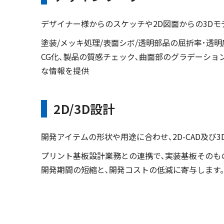
デザイナー様からのスケッチや2D図面からの3Dモデ
塗装/メッキ処理/表面シボ/透明部品の屈折率･透
CG化､製品の質感チェック､曲面部のグラデーショ
な情報を提供
2D/3D設計
開発アイテムの形状や用途に合わせ､2D-CAD及び
プリント基板設計業務との連携で､実装基板そのもの
開発期間の短縮と､開発コストの低減に寄与します