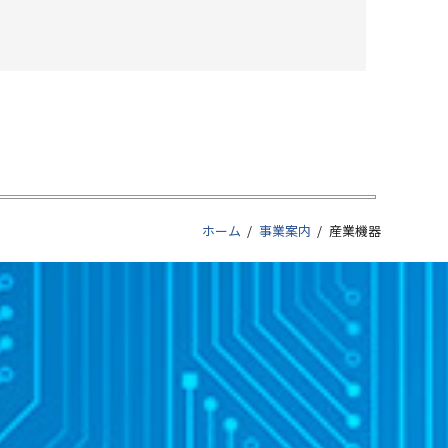
ホーム
事業案内
産業機器