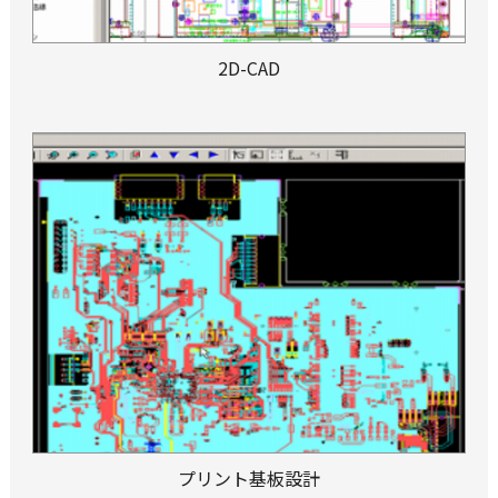
2D-CAD
プリント基板設計