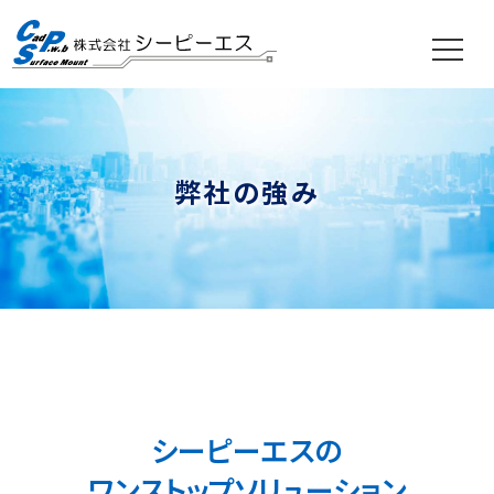
Skip
to
content
弊社の強み
シーピーエスの
ワンストップソリューション