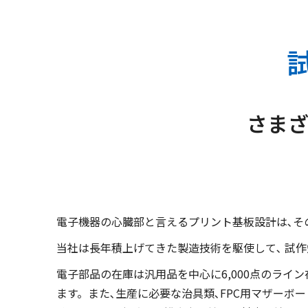
さま
電子機器の心臓部と言えるプリント基板設計は､そ
当社は長年積上げてきた製造技術を駆使して､ 試作
電子部品の在庫は汎用品を中心に6,000点のライ
ます。また､生産に必要な治具類､FPC用マザーボ