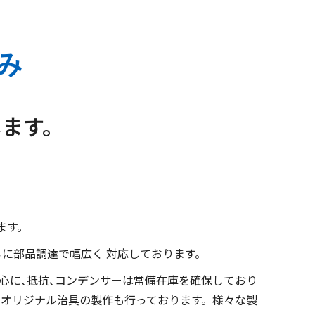
み
します。
ます。
らに部品調達で幅広く 対応しております。
中心に､抵抗､コンデンサーは常備在庫を確保しており
したオリジナル治具の製作も行っております。様々な製